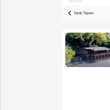
Feb 4, 2022
Yanık Tepesi