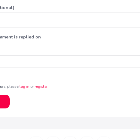
tional)
mment is replied on
uture, please
log in
or
register
.