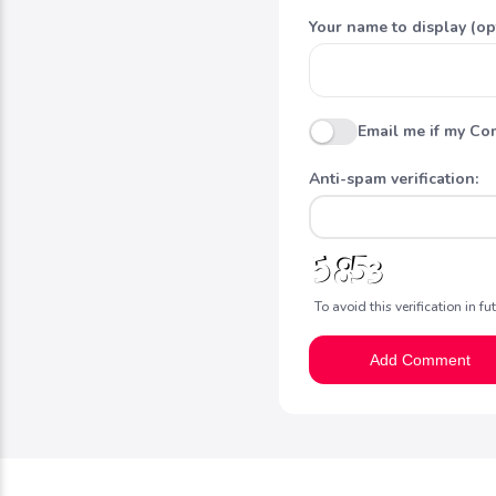
Your name to display (op
Email me if my Co
Anti-spam verification:
To avoid this verification in f
Add Comment