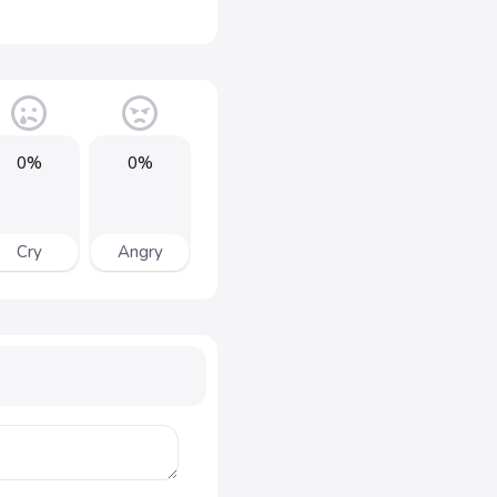
0%
0%
Cry
Angry