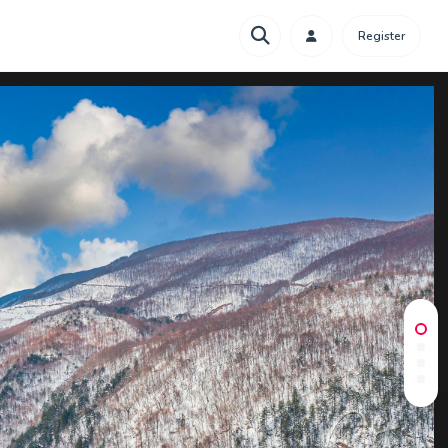
Register