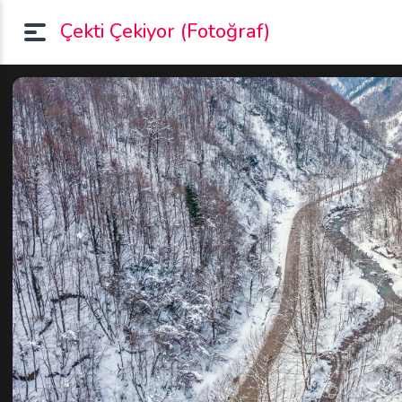
Çekti Çekiyor (Fotoğraf)