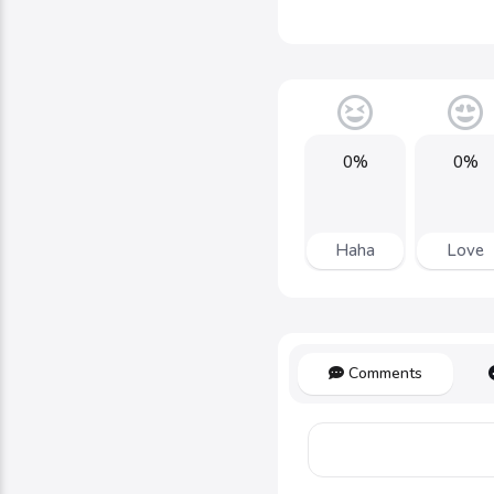
0%
0%
Haha
Love
Comments