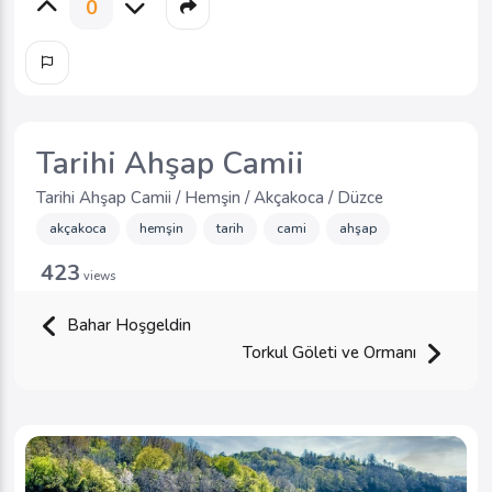
0
Tarihi Ahşap Camii
Tarihi Ahşap Camii / Hemşin / Akçakoca / Düzce
akçakoca
hemşin
tarih
cami
ahşap
423
views
Bahar Hoşgeldin
Torkul Göleti ve Ormanı